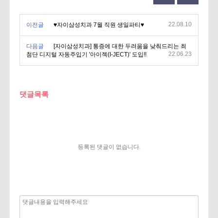
22.08.10
이전글
♥자이삼성치과 7월 직원 생일파티♥
다음글
[자이삼성치과] 통증에 대한 두려움을 낮춰드리는 최
22.06.23
첨단 디지털 자동주입기 '아이젝(I-JECT)' 도입!!
댓글목록
등록된 댓글이 없습니다.