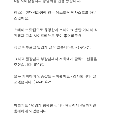
4월 자이삼성치과 송별회를 진행 했습니다.
장소는 현대백화점에 있는 레스토랑 텍사스로드 하우
스였어요.
스테이크 맛집으로 유명한데 스테이크 뿐만 아니라 식
전빵과 그외 사이드메뉴도 맛이 좋더라구요.
정말 배부르고 맛있게 잘 먹었습니다!!. ~ ( ღ'ᴗ'ღ )
그리고 원장님과 부장님께서 저희에게 깜짝~!! 선물을
주셨습니다.ദി ᷇ᵕ ᷆ )♡
모두 기뻐하며 인증샷도 찍어봤어요~ 감사합니다. 잘
쓰겠습니다. ( ๑˃̶ ꇴ ˂̶)♪⁺
아쉽게도 1년넘게 함께한 김매니져님께서 4월까지만
함께하게 되었습니다.