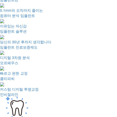
0.1mm의 오차까지 줄이는
컴퓨터 분석 임플란트
이유있는 자신감
임플란트 솔루션
당신의 30년 후까지 생각합니다
임플란트 진료보증제도
디지털 3차원 분석
모르페우스
빠르고 편한 교정
클리피씨
커스텀 디지털 투명교정
인비절라인