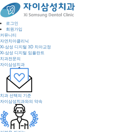
로그인
회원가입
커뮤니티
자연치아클리닉
Xi-삼성 디지털 3D 치아교정
Xi-삼성 디지털 임플란트
치과전문의
자이삼성치과
치과 선택의 기준
자이삼성치과와의 약속