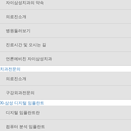
자이삼성치과의 약속
의료진소개
병원둘러보기
진료시간 및 오시는 길
언론에비친 자이삼성치과
치과전문의
의료진소개
구강외과전문의
Xi-삼성 디지털 임플란트
디지털 임플란트란
컴퓨터 분석 임플란트