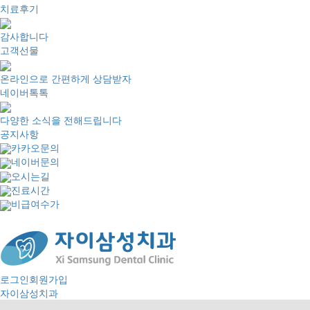
치료후기
감사합니다
고객선물
온라인으로 간편하게 상담받자
네이버톡톡
다양한 소식을 전해드립니다
공지사항
카카오문의
네이버문의
오시는길
진료시간
비급여수가
로그인
회원가입
자이삼성치과