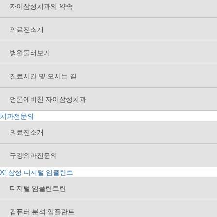
자이삼성치과의 약속
의료진소개
병원둘러보기
진료시간 및 오시는 길
언론에비친 자이삼성치과
치과전문의
의료진소개
구강외과전문의
Xi-삼성 디지털 임플란트
디지털 임플란트란
컴퓨터 분석 임플란트