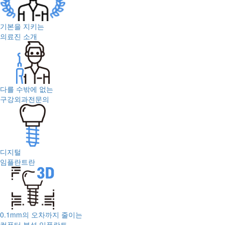
기본을 지키는
의료진 소개
다를 수밖에 없는
구강외과전문의
디지털
임플란트란
0.1mm의 오차까지 줄이는
컴퓨터 분석 임플란트