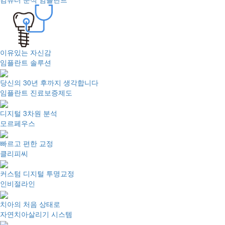
이유있는 자신감
임플란트 솔루션
당신의 30년 후까지 생각합니다
임플란트 진료보증제도
디지털 3차원 분석
모르페우스
빠르고 편한 교정
클리피씨
커스텀 디지털 투명교정
인비절라인
치아의 처음 상태로
자연치아살리기 시스템