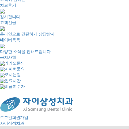
치료후기
감사합니다
고객선물
온라인으로 간편하게 상담받자
네이버톡톡
다양한 소식을 전해드립니다
공지사항
카카오문의
네이버문의
오시는길
진료시간
비급여수가
로그인
회원가입
자이삼성치과