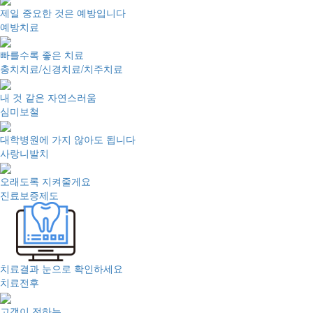
제일 중요한 것은 예방입니다
예방치료
빠를수록 좋은 치료
충치치료/신경치료/치주치료
내 것 같은 자연스러움
심미보철
대학병원에 가지 않아도 됩니다
사랑니발치
오래도록 지켜줄게요
진료보증제도
치료결과 눈으로 확인하세요
치료전후
고객이 전하는