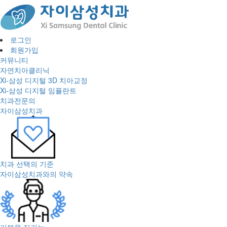
로그인
회원가입
커뮤니티
자연치아클리닉
Xi-삼성 디지털 3D 치아교정
Xi-삼성 디지털 임플란트
치과전문의
자이삼성치과
치과 선택의 기준
자이삼성치과와의 약속