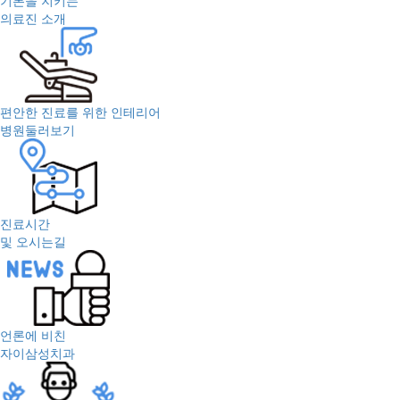
기본을 지키는
의료진 소개
편안한 진료를 위한 인테리어
병원둘러보기
진료시간
및 오시는길
언론에 비친
자이삼성치과