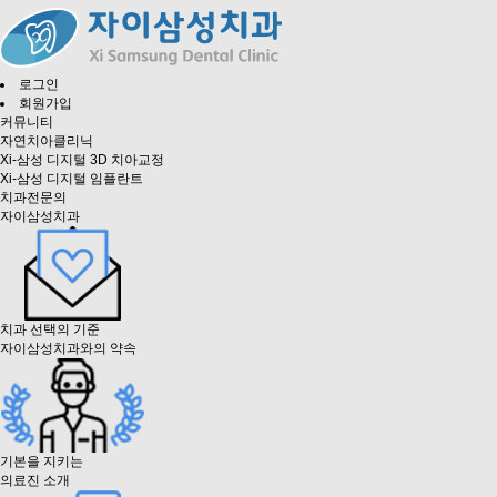
로그인
회원가입
커뮤니티
자연치아클리닉
Xi-삼성 디지털 3D 치아교정
Xi-삼성 디지털 임플란트
치과전문의
자이삼성치과
치과 선택의 기준
자이삼성치과와의 약속
기본을 지키는
의료진 소개