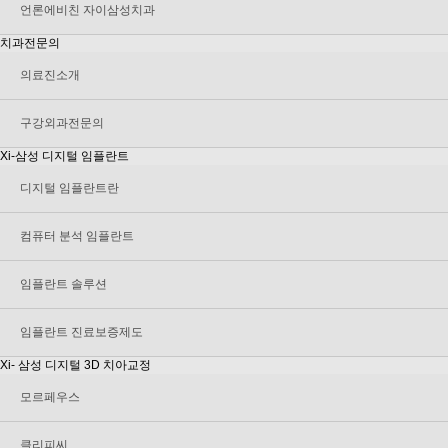
언론에비친 자이삼성치과
치과전문의
의료진소개
구강외과전문의
Xi-삼성 디지털 임플란트
디지털 임플란트란
컴퓨터 분석 임플란트
임플란트 솔루션
임플란트 진료보증제도
Xi- 삼성 디지털 3D 치아교정
모르페우스
클리피씨