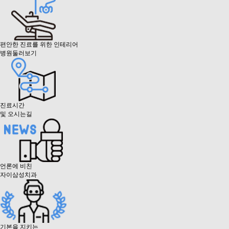
편안한 진료를 위한 인테리어
병원둘러보기
진료시간
및 오시는길
언론에 비친
자이삼성치과
기본을 지키는