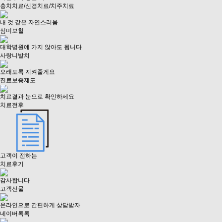
충치치료/신경치료/치주치료
내 것 같은 자연스러움
심미보철
대학병원에 가지 않아도 됩니다
사랑니발치
오래도록 지켜줄게요
진료보증제도
치료결과 눈으로 확인하세요
치료전후
고객이 전하는
치료후기
감사합니다
고객선물
온라인으로 간편하게 상담받자
네이버톡톡