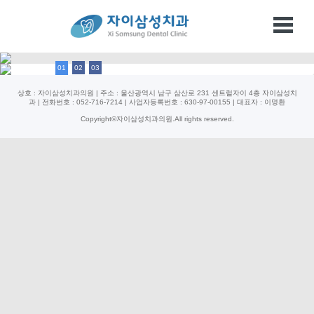
01
02
03
상호 : 자이삼성치과의원 | 주소 : 울산광역시 남구 삼산로 231 센트럴자이 4층 자이삼성치
과 | 전화번호 : 052-716-7214 | 사업자등록번호 : 630-97-00155 | 대표자 : 이명환
Copyright©자이삼성치과의원.All rights reserved.